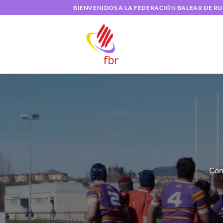
Saltar
BIENVENIDOS A LA FEDERACIÓN BALEAR DE R
al
contenido
Cons