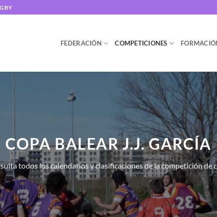
UGBY
FEDERACIÓN
COMPETICIONES
FORMACIÓ
COPA BALEAR J.J. GARCÍA
ulta todos los calendarios y clasificaciones de la competición de 