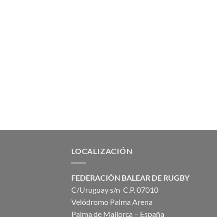
LOCALIZACIÓN
FEDERACIÓN BALEAR DE RUGBY
C/Uruguay s/n C.P. 07010
Velódromo Palma Arena
Palma de Mallorca – España