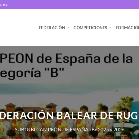
UGBY
FEDERACIÓN
COMPETICIONES
FORMACIÓ
DERACIÓN BALEAR DE RU
SUB18 BI CAMPEÓN DE ESPAÑA «B» 2025 y 2026