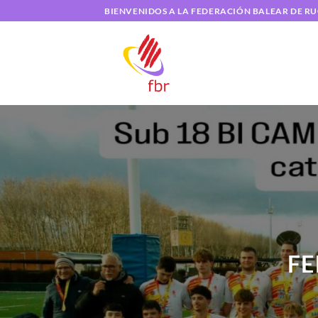
Saltar
BIENVENIDOS A LA FEDERACIÓN BALEAR DE R
al
contenido
FE