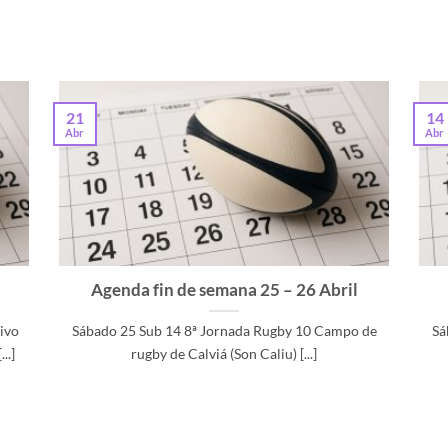
21
14
Abr
Abr
Agenda fin de semana 25 – 26 Abril
ivo
Sábado 25 Sub 14 8ª Jornada Rugby 10 Campo de
Sá
..]
rugby de Calviá (Son Caliu) [...]