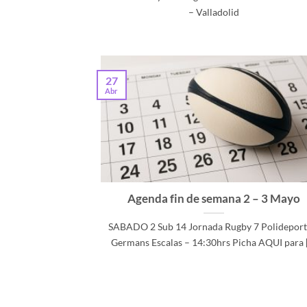
– Valladolid
27
Abr
Agenda fin de semana 2 – 3 Mayo
SABADO 2 Sub 14 Jornada Rugby 7 Polideport
Germans Escalas – 14:30hrs Picha AQUI para [.