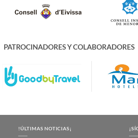
PATROCINADORES Y COLABORADORES
!ÚLTIMAS NOTICIAS¡
¡SÍ