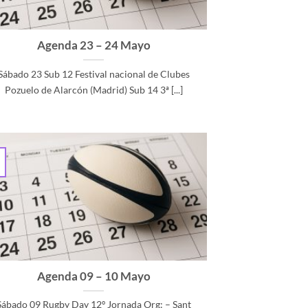
Agenda 23 – 24 Mayo
Sábado 23 Sub 12 Festival nacional de Clubes
Pozuelo de Alarcón (Madrid) Sub 14 3ª [...]
Agenda 09 – 10 Mayo
Sábado 09 Rugby Day 12º Jornada Org: – Sant