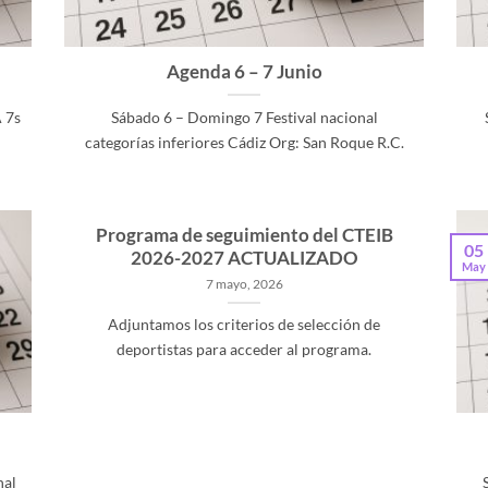
Agenda 6 – 7 Junio
 7s
Sábado 6 – Domingo 7 Festival nacional
categorías inferiores Cádiz Org: San Roque R.C.
Programa de seguimiento del CTEIB
05
2026-2027 ACTUALIZADO
May
7 mayo, 2026
Adjuntamos los criterios de selección de
deportistas para acceder al programa.
nal