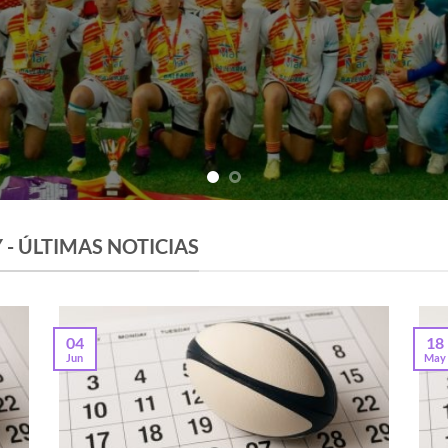
- ÚLTIMAS NOTICIAS
04
18
Jun
May