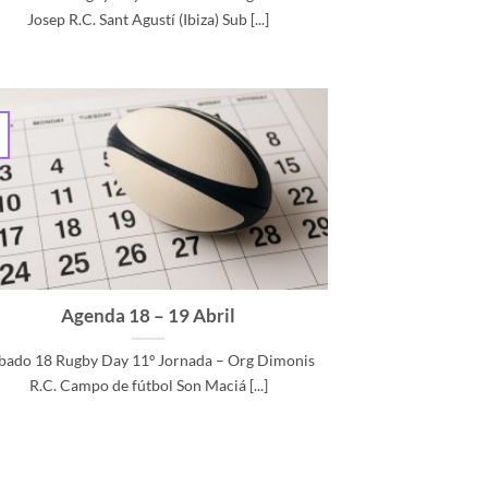
Josep R.C. Sant Agustí (Ibiza) Sub [...]
Agenda 18 – 19 Abril
bado 18 Rugby Day 11º Jornada – Org Dimonis
R.C. Campo de fútbol Son Maciá [...]