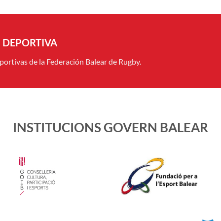
N DEPORTIVA
eportivas de la Federación Balear de Rugby.
INSTITUCIONS GOVERN BALEAR