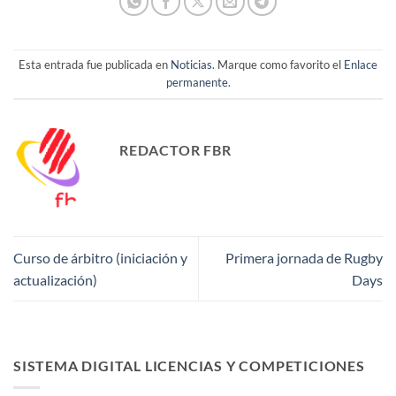
Esta entrada fue publicada en
Noticias
. Marque como favorito el
Enlace
permanente
.
REDACTOR FBR
Curso de árbitro (iniciación y
Primera jornada de Rugby
actualización)
Days
SISTEMA DIGITAL LICENCIAS Y COMPETICIONES