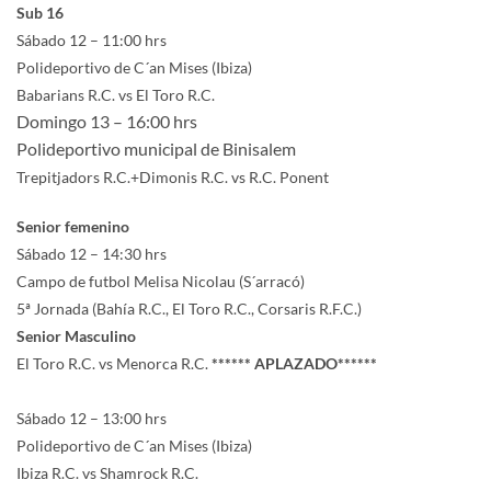
Sub 16
Sábado 12 – 11:00 hrs
Polideportivo de C´an Mises (Ibiza)
Babarians R.C. vs El Toro R.C.
Domingo 13 – 16:00 hrs
Polideportivo municipal de Binisalem
Trepitjadors R.C.+Dimonis R.C. vs R.C. Ponent
Senior femenino
Sábado 12 – 14:30 hrs
Campo de futbol Melisa Nicolau (S´arracó)
5ª Jornada (Bahía R.C., El Toro R.C., Corsaris R.F.C.)
Senior Masculino
El Toro R.C. vs Menorca R.C.
****** APLAZADO******
Sábado 12 – 13:00 hrs
Polideportivo de C´an Mises (Ibiza)
Ibiza R.C. vs Shamrock R.C.