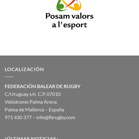
LOCALIZACIÓN
FEDERACIÓN BALEAR DE RUGBY
C/Uruguay s/n C.P. 07010
Velódromo Palma Arena
Palma de Mallorca – España
971 430 377 –
info@fbrugby.com
!ÚLTIMAS NOTICIAS¡