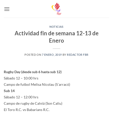
Saltar
al
contenido
NOTICIAS
Actividad fin de semana 12-13 de
Enero
POSTED ON
7 ENERO, 2019
BY
REDACTOR FBR
Rugby Day (desde sub 6 hasta sub 12)
Sábado 12 – 10:00 hrs
Campo de futbol Melisa Nicolau (S´arracó)
Sub 14
Sábado 12 – 12:00 hrs
Campo de rugby de Calviá (Son Caliu)
El Toro R.C. vs Babarians R.C.