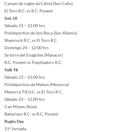
Campo de rugby da Calviá (Son Caliu)
El Toro R.C. vs R.C. Ponent
Sub 18
Sábado 23 – 12:00 hrs
Polideportivo de Son Roca (Son Xilemis)
Shamrock R.C. vs El Toro R.C.
Domingo 24 – 12:00 hrs
Sa torre del Enagistes (Manacor)
R.C. Ponent vs Trepitjadors R.C.
ub 16
S
Sábado 23 – 15:00 hrs
Polideportivo de Mahon (Menorca)
Menorca T.R.U.C. vs El Toro R.C.
Sábado 23 – 12:00 hrs
Can Misses (Ibiza)
Babarians R.C. vs R.C. Ponent
Rugby Day
11ª Jornada