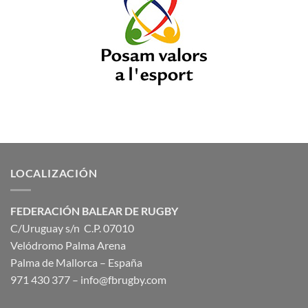
LOCALIZACIÓN
FEDERACIÓN BALEAR DE RUGBY
C/Uruguay s/n C.P. 07010
Velódromo Palma Arena
Palma de Mallorca – España
971 430 377 –
info@fbrugby.com