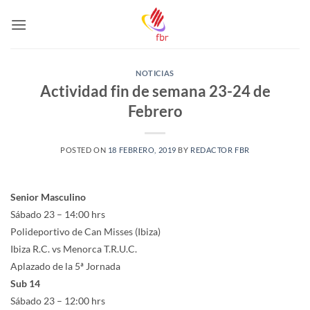
Saltar
al
contenido
NOTICIAS
Actividad fin de semana 23-24 de
Febrero
POSTED ON
18 FEBRERO, 2019
BY
REDACTOR FBR
Senior Masculino
Sábado 23 – 14:00 hrs
Polideportivo de Can Misses (Ibiza)
Ibiza R.C. vs Menorca T.R.U.C.
Aplazado de la 5ª Jornada
Sub 14
Sábado 23 – 12:00 hrs