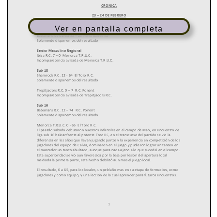
Ver en pantalla completa