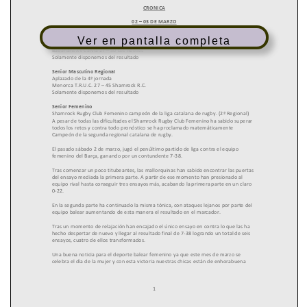
Ver en pantalla completa