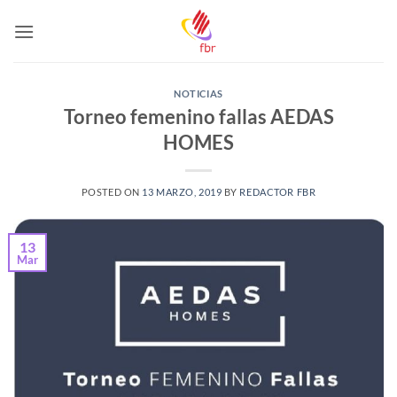
Saltar
al
contenido
NOTICIAS
Torneo femenino fallas AEDAS
HOMES
POSTED ON
13 MARZO, 2019
BY
REDACTOR FBR
13
Mar