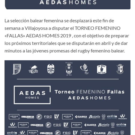
La selección balear femenina se desplazará este fin de
semana a Villajoyosa a disputar el TORNEO FEMENINO
«FALLAS» AEDAS HOMES 2019 , con el objetivo de preparar
los próximos territoriales que se disputarán en abril y de dar
minutos a las jóvenes promesas del rugby femenino balear.