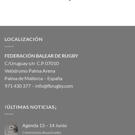
LOCALIZACIÓN
FEDERACIÓN BALEAR DE RUGBY
C/Uruguay s/n C.P. 07010
Velódromo Palma Arena
Palma de Mallorca – España
971 430 377 –
info@fbrugby.com
!ÚLTIMAS NOTICIAS¡
Agenda 13 – 14 Junio
13
Jun
en
Comentarios desactivados