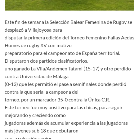
Este fin de semana la Selección Balear Femenina de Rugby se
desplazó a Villajoyosa para
disputar la primera edición del Torneo Femenino Fallas Aedas
Homes de rugby XV con motivo
preparatorio para el campeonato de España territorial.
Disputaron dos partidos clasificatorios,
uno ganado La Vila/Andemen Tatami (15-17) y otro perdido
contra Universidad de Málaga
(0-13) que les permitió el pase a semifinales donde perdió
contra la que sería la campeona del
torneo, por un marcador 35-0 contra la Única C.R.
Este torneo fue muy positivo para las chicas, para seguir
mejorando y creciendo como
jugadoras además de acumular experiencia a las jugadoras
más jóvenes sub 18 que debutaron
con la selección senior.