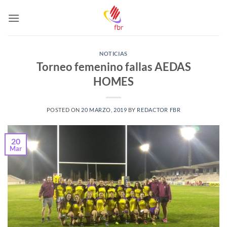
Saltar
al
contenido
NOTICIAS
Torneo femenino fallas AEDAS
HOMES
POSTED ON
20 MARZO, 2019
BY
REDACTOR FBR
20
Mar