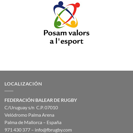
LOCALIZACIÓN
FEDERACIÓN BALEAR DE RUGBY
C/Uruguay s/n C.P. 07010
Velódromo Palma Arena
Palma de Mallorca – España
971 430 377 –
info@fbrugby.com