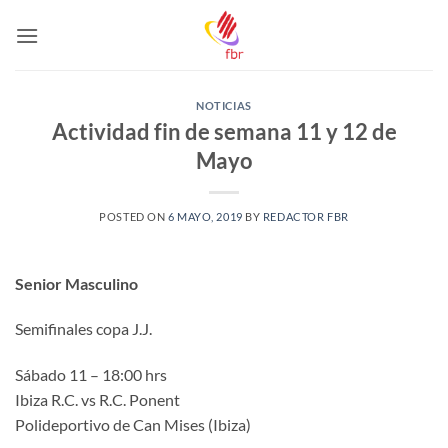
Saltar
al
contenido
NOTICIAS
Actividad fin de semana 11 y 12 de
Mayo
POSTED ON
6 MAYO, 2019
BY
REDACTOR FBR
Senior Masculino
Semifinales copa J.J.
Sábado 11 – 18:00 hrs
Ibiza R.C. vs R.C. Ponent
Polideportivo de Can Mises (Ibiza)