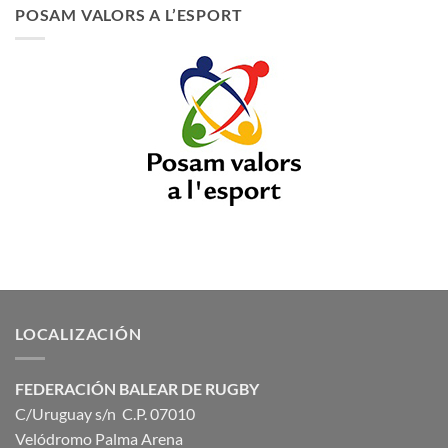
POSAM VALORS A L’ESPORT
LOCALIZACIÓN
FEDERACIÓN BALEAR DE RUGBY
C/Uruguay s/n C.P. 07010
Velódromo Palma Arena