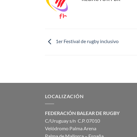
1er Festival de rugby inclusivo
LOCALIZACIÓN
FEDERACIÓN BALEAR DE RUGBY
C/Uruguay s/n C.P. 07010
Velódromo Palma Arena
Palma de Mallorca – España