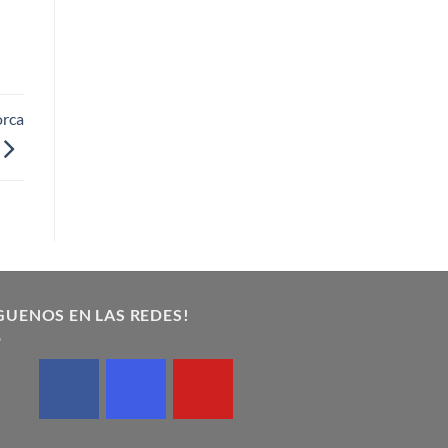
orca
GUENOS EN LAS REDES!