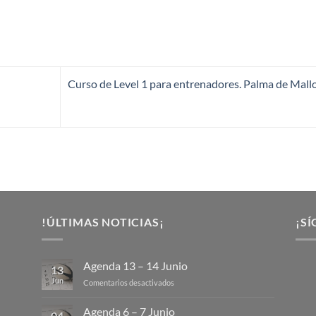
Curso de Level 1 para entrenadores. Palma de Mall
!ÚLTIMAS NOTICIAS¡
¡SÍ
Agenda 13 – 14 Junio
13
Jun
en
Comentarios desactivados
Agenda
13
Agenda 6 – 7 Junio
04