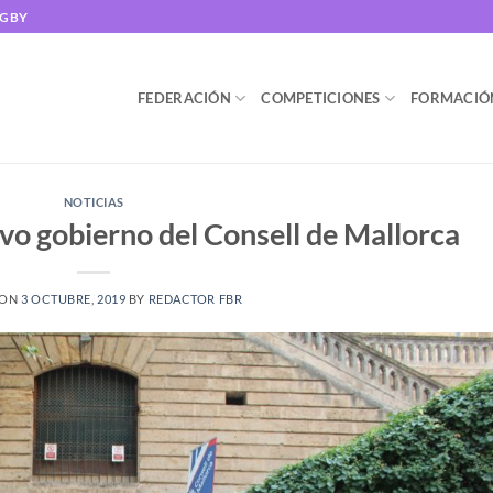
UGBY
FEDERACIÓN
COMPETICIONES
FORMACIÓ
NOTICIAS
vo gobierno del Consell de Mallorca
 ON
3 OCTUBRE, 2019
BY
REDACTOR FBR