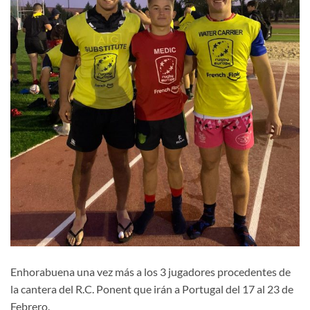
Enhorabuena una vez más a los 3 jugadores procedentes de
la cantera del R.C. Ponent que irán a Portugal del 17 al 23 de
Febrero.