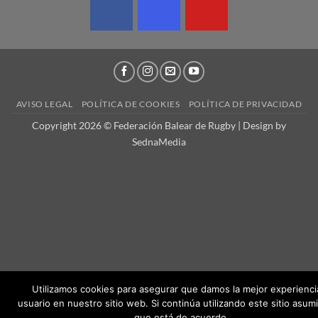
AVISO LEGAL
POLÍTICA DE COOKIES
POLÍTICA DE PRIVACIDAD
Copyright 2026 © Federación Balear de Rugby | Design by
SednaMedia
Utilizamos cookies para asegurar que damos la mejor experiencia
usuario en nuestro sitio web. Si continúa utilizando este sitio asu
que está de acuerdo.