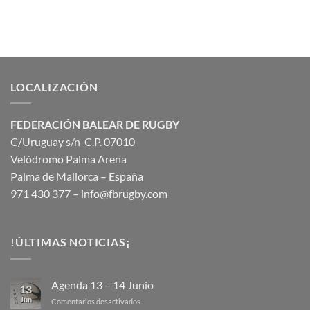
LOCALIZACIÓN
FEDERACIÓN BALEAR DE RUGBY
C/Uruguay s/n C.P. 07010
Velódromo Palma Arena
Palma de Mallorca – España
971 430 377 –
info@fbrugby.com
!ÚLTIMAS NOTICIAS¡
Agenda 13 – 14 Junio
13
Jun
en
Comentarios desactivados