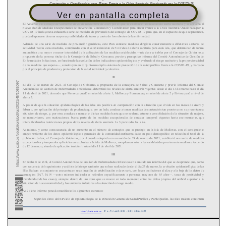
Ver en pantalla completa