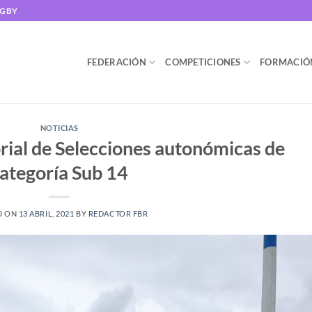
UGBY
FEDERACIÓN
COMPETICIONES
FORMACIÓ
NOTICIAS
ial de Selecciones autonómicas de
ategoría Sub 14
D ON
13 ABRIL, 2021
BY
REDACTOR FBR