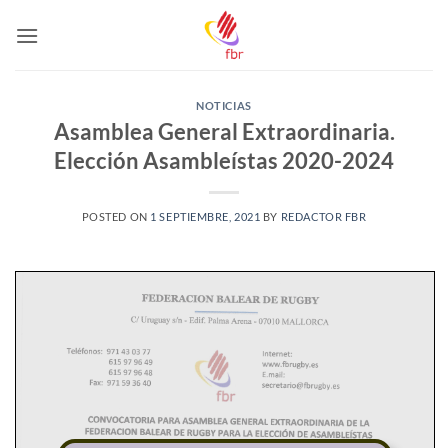
Saltar
al
contenido
NOTICIAS
Asamblea General Extraordinaria.
Elección Asambleístas 2020-2024
POSTED ON
1 SEPTIEMBRE, 2021
BY
REDACTOR FBR