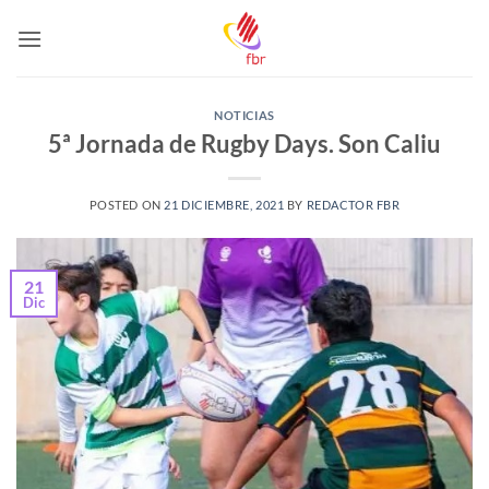
Saltar
al
contenido
NOTICIAS
5ª Jornada de Rugby Days. Son Caliu
POSTED ON
21 DICIEMBRE, 2021
BY
REDACTOR FBR
21
Dic