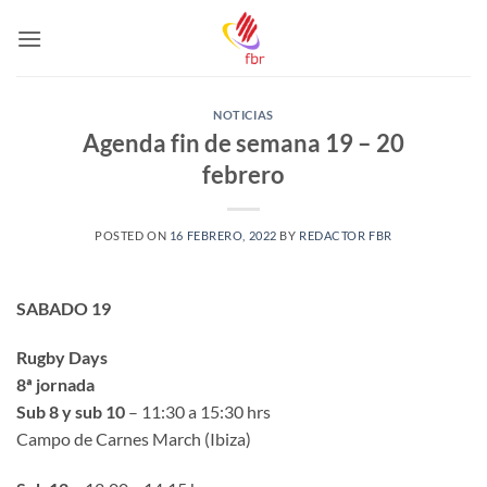
Saltar
al
contenido
NOTICIAS
Agenda fin de semana 19 – 20
febrero
POSTED ON
16 FEBRERO, 2022
BY
REDACTOR FBR
SABADO 19
Rugby Days
8ª jornada
Sub 8 y sub 10
– 11:30 a 15:30 hrs
Campo de Carnes March (Ibiza)