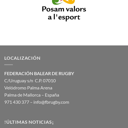
LOCALIZACIÓN
FEDERACIÓN BALEAR DE RUGBY
C/Uruguay s/n C.P. 07010
Velódromo Palma Arena
Palma de Mallorca – España
971 430 377 –
info@fbrugby.com
!ÚLTIMAS NOTICIAS¡