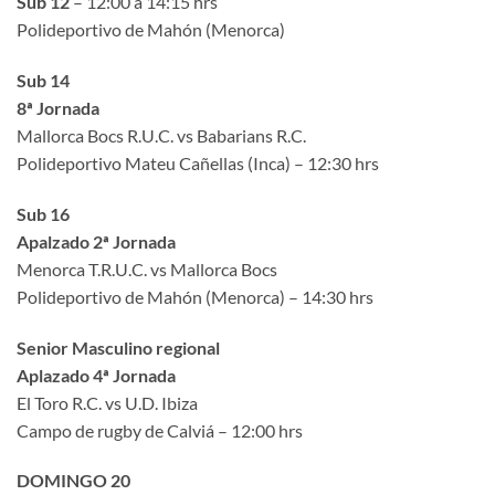
Sub 12
– 12:00 a 14:15 hrs
Polideportivo de Mahón (Menorca)
Sub 14
8ª Jornada
Mallorca Bocs R.U.C. vs Babarians R.C.
Polideportivo Mateu Cañellas (Inca) – 12:30 hrs
Sub 16
Apalzado 2ª Jornada
Menorca T.R.U.C. vs Mallorca Bocs
Polideportivo de Mahón (Menorca) – 14:30 hrs
Senior Masculino regional
Aplazado 4ª Jornada
El Toro R.C. vs U.D. Ibiza
Campo de rugby de Calviá – 12:00 hrs
DOMINGO 20