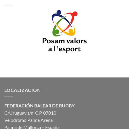
LOCALIZACIÓN
FEDERACIÓN BALEAR DE RUGBY
C/Uruguay s/n C.P. 07010
Velódromo Palma Arena
Palma de Mallorca – España