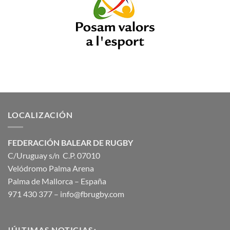
LOCALIZACIÓN
FEDERACIÓN BALEAR DE RUGBY
C/Uruguay s/n C.P. 07010
Velódromo Palma Arena
Palma de Mallorca – España
971 430 377 –
info@fbrugby.com
!ÚLTIMAS NOTICIAS¡