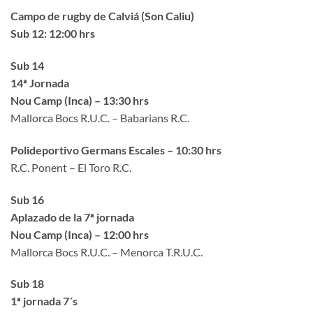
Campo de rugby de Calviá (Son Caliu)
Sub 12: 12:00 hrs
Sub 14
14ª Jornada
Nou Camp (Inca) – 13:30 hrs
Mallorca Bocs R.U.C. – Babarians R.C.
Polideportivo Germans Escales – 10:30 hrs
R.C. Ponent – El Toro R.C.
Sub 16
Aplazado de la 7ª jornada
Nou Camp (Inca) – 12:00 hrs
Mallorca Bocs R.U.C. – Menorca T.R.U.C.
Sub 18
1ª jornada 7´s