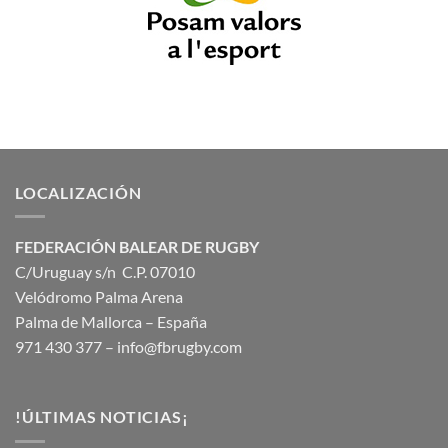
LOCALIZACIÓN
FEDERACIÓN BALEAR DE RUGBY
C/Uruguay s/n C.P. 07010
Velódromo Palma Arena
Palma de Mallorca – España
971 430 377 –
info@fbrugby.com
!ÚLTIMAS NOTICIAS¡