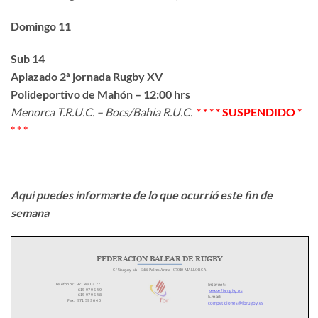
Domingo 11
Sub 14
Aplazado 2ª jornada Rugby XV
Polideportivo de Mahón – 12:00 hrs
Menorca T.R.U.C. – Bocs/Bahia R.U.C.
* * * * SUSPENDIDO *
* * *
Aqui puedes informarte de lo que ocurrió este fin de
semana