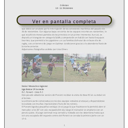
Ver en pantalla completa