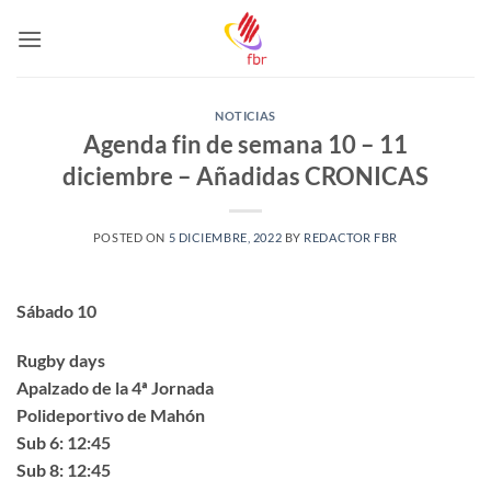
Saltar
al
contenido
NOTICIAS
Agenda fin de semana 10 – 11
diciembre – Añadidas CRONICAS
POSTED ON
5 DICIEMBRE, 2022
BY
REDACTOR FBR
Sábado 10
Rugby days
Apalzado de la 4ª Jornada
Polideportivo de Mahón
Sub 6: 12:45
Sub 8: 12:45