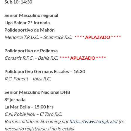
Sub 10: 14:30
Senior Masculino regional
Liga Balear 2º Jornada
Polideportivo de Mahón
Menorca T.R.U.C. – Shamrock R.C.
* * * * APLAZADO * * * *
Polideportivo de Pollensa
Corsaris R.F.C. – Bahía R.C.
* * * * APLAZADO * * * *
Polideportivo Germans Escales – 16:30
R.C. Ponent – Ibiza R.C.
Senior Masculino Nacional DHB
8ª jornada
La Mar Bella – 15:00 hrs
C.N. Poble Nou – El Toro R.C.
Retransmitido en Streaming por
https://www.ferugby.tv/
(es
necesario registrarse si no lo estás)