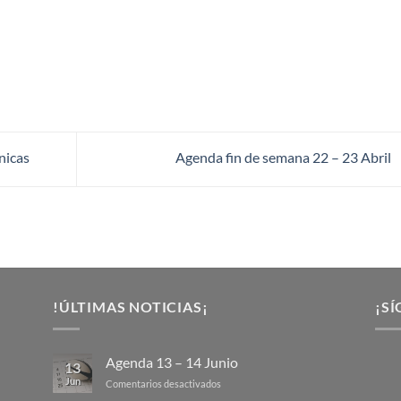
nicas
Agenda fin de semana 22 – 23 Abril
!ÚLTIMAS NOTICIAS¡
¡SÍ
Agenda 13 – 14 Junio
13
Jun
en
Comentarios desactivados
Agenda