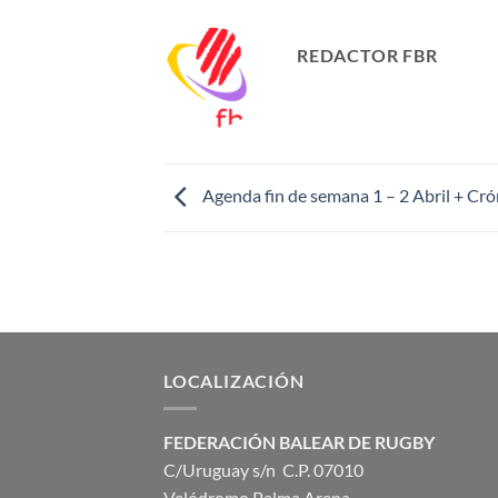
REDACTOR FBR
Agenda fin de semana 1 – 2 Abril + Cró
LOCALIZACIÓN
FEDERACIÓN BALEAR DE RUGBY
C/Uruguay s/n C.P. 07010
Velódromo Palma Arena