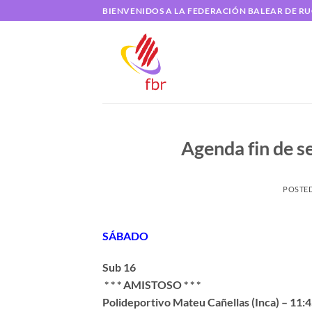
Saltar
BIENVENIDOS A LA FEDERACIÓN BALEAR DE R
al
contenido
Agenda fin de s
POSTE
SÁBADO
Sub 16
* * * AMISTOSO * * *
Polideportivo Mateu Cañellas (Inca) – 11:4