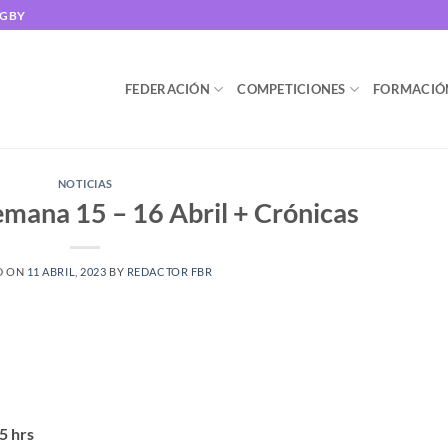
UGBY
FEDERACIÓN
COMPETICIONES
FORMACIÓ
NOTICIAS
emana 15 – 16 Abril + Crónicas
D ON
11 ABRIL, 2023
BY
REDACTOR FBR
5 hrs