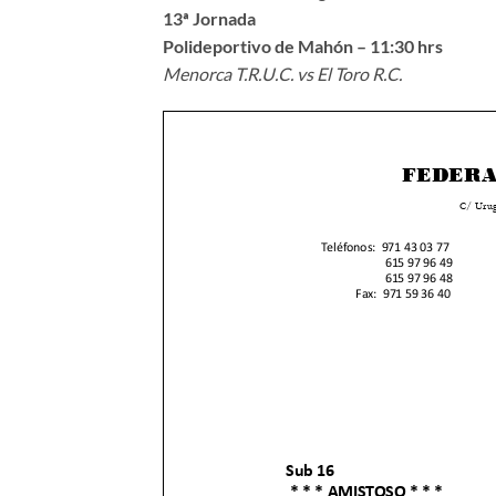
13ª Jornada
Polideportivo de Mahón – 11:30 hrs
Menorca T.R.U.C. vs El Toro R.C.