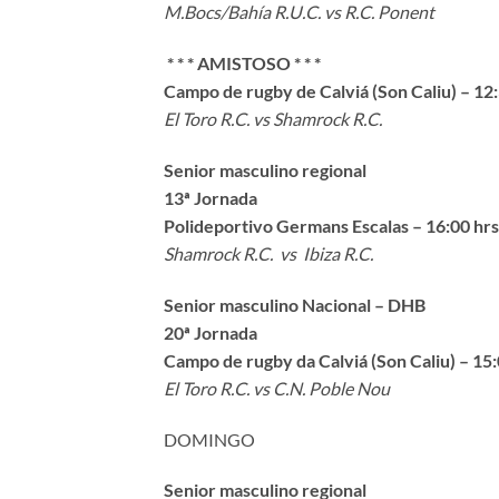
M.Bocs/Bahía R.U.C. vs R.C. Ponent
* * * AMISTOSO * * *
Campo de rugby de Calviá (Son Caliu) – 12:
El Toro R.C. vs Shamrock R.C.
Senior masculino regional
13ª Jornada
Polideportivo Germans Escalas – 16:00 hrs
Shamrock R.C. vs Ibiza R.C.
Senior masculino Nacional – DHB
20ª Jornada
Campo de rugby da Calviá (Son Caliu) – 15:
El Toro R.C. vs C.N. Poble Nou
DOMINGO
Senior masculino regional