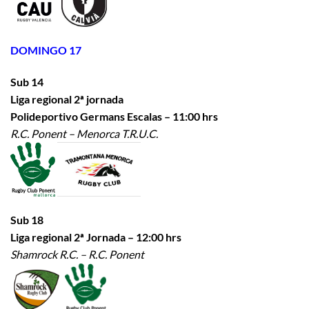
DOMINGO 17
Sub 14
Liga regional 2ª jornada
Polideportivo Germans Escalas – 11:00 hrs
R.C. Ponent – Menorca T.R.U.C.
Sub 18
Liga regional 2ª Jornada – 12:00 hrs
Shamrock R.C. – R.C. Ponent