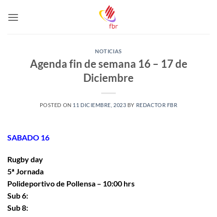
Saltar
al
contenido
NOTICIAS
Agenda fin de semana 16 – 17 de
Diciembre
POSTED ON
11 DICIEMBRE, 2023
BY
REDACTOR FBR
SABADO 16
Rugby day
5ª Jornada
Polideportivo de Pollensa – 10:00 hrs
Sub 6:
Sub 8: