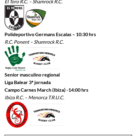
El Toro R.C. – Shamrock R.C.
Polideportivo Germans Escalas – 10:30 hrs
R.C. Ponent – Shamrock R.C.
Senior masculino regional
Liga Balear 3ª jornada
Campo Carnes March (Ibiza) -14:00 hrs
Ibiza R.C. – Menorca T.R.U.C.