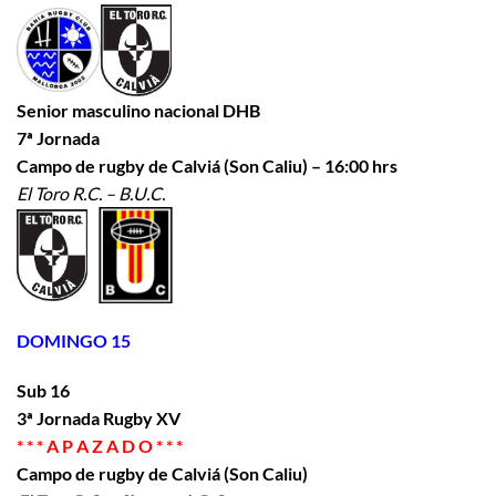
Senior masculino nacional DHB
7ª Jornada
Campo de rugby de Calviá (Son Caliu) – 16:00 hrs
El Toro R.C. – B.U.C.
DOMINGO 15
Sub 16
3ª Jornada Rugby XV
* * * A P A Z A D O * * *
Campo de rugby de Calviá (Son Caliu)