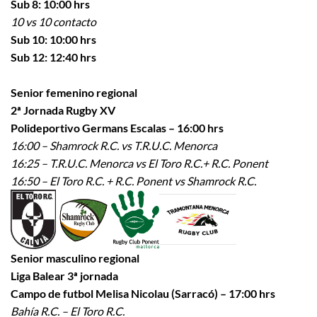
Sub 8: 10:00 hrs
10 vs 10 contacto
Sub 10: 10:00 hrs
Sub 12: 12:40 hrs
Senior femenino regional
2ª Jornada Rugby XV
Polideportivo Germans Escalas – 16:00 hrs
16:00 – Shamrock R.C. vs T.R.U.C. Menorca
16:25 – T.R.U.C. Menorca vs El Toro R.C.+ R.C. Ponent
16:50 – El Toro R.C. + R.C. Ponent vs Shamrock R.C.
Senior masculino regional
Liga Balear 3ª jornada
Campo de futbol Melisa Nicolau (Sarracó) – 17:00 hrs
Bahía R.C. – El Toro R.C.