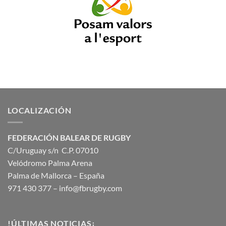
LOCALIZACIÓN
FEDERACIÓN BALEAR DE RUGBY
C/Uruguay s/n C.P. 07010
Velódromo Palma Arena
Palma de Mallorca – España
971 430 377 –
info@fbrugby.com
!ÚLTIMAS NOTICIAS¡