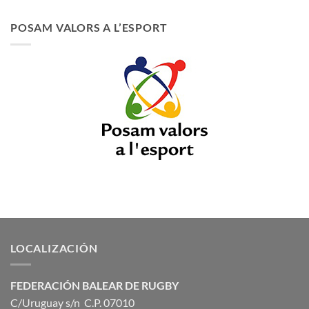
POSAM VALORS A L’ESPORT
LOCALIZACIÓN
FEDERACIÓN BALEAR DE RUGBY
C/Uruguay s/n C.P. 07010