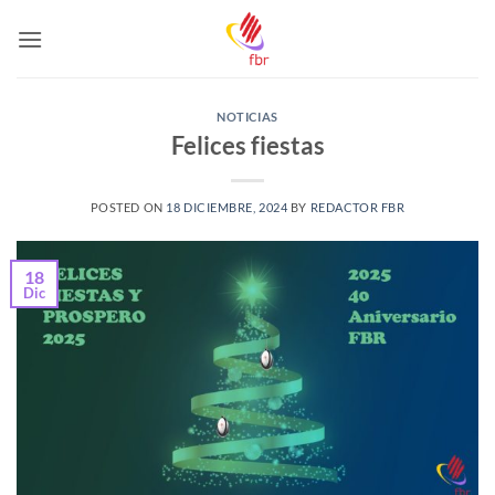
Saltar
al
contenido
NOTICIAS
Felices fiestas
POSTED ON
18 DICIEMBRE, 2024
BY
REDACTOR FBR
18
Dic