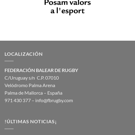
LOCALIZACIÓN
FEDERACIÓN BALEAR DE RUGBY
C/Uruguay s/n C.P. 07010
Velódromo Palma Arena
Palma de Mallorca – España
971 430 377 –
info@fbrugby.com
!ÚLTIMAS NOTICIAS¡