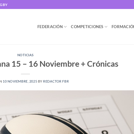
UGBY
FEDERACIÓN
COMPETICIONES
FORMACIÓ
NOTICIAS
ana 15 – 16 Noviembre + Crónicas
ON
10 NOVIEMBRE, 2025
BY
REDACTOR FBR