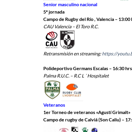
Senior masculino nacional
5ª jornada
Campo de Rugby del Río , Valencia – 13:00 
CAU Valencia – El Toro R.C.
Retransmisión en streaming:
https://youtu
Polideportivo Germans Escalas – 16:30 hrs
Palma R.U.C. – R.C L ´ Hospitalet
Veteranos
1er Torneo de veteranos «Agustí Grimalt»
Campo de rugby de Calviá (Son Caliu) – 17: