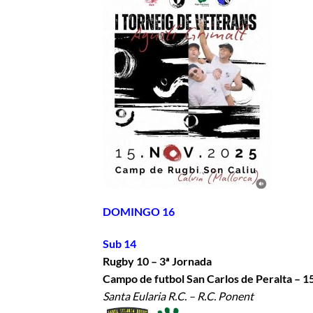
DOMINGO 16
Sub 14
Rugby 10 – 3ª Jornada
Campo de futbol San Carlos de Peralta – 1
Santa Eularia R.C. – R.C. Ponent