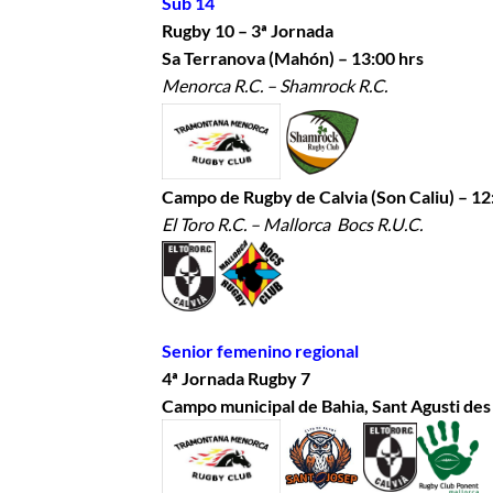
Sub 14
Rugby 10 – 3ª Jornada
Sa Terranova (Mahón) – 13:00 hrs
Menorca R.C. – Shamrock R.C.
Campo de Rugby de Calvia (Son Caliu) – 12
El Toro R.C. – Mallorca Bocs R.U.C.
Senior femenino regional
4ª Jornada Rugby 7
Campo municipal de Bahia, Sant Agusti des