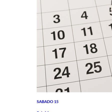
SABADO 15