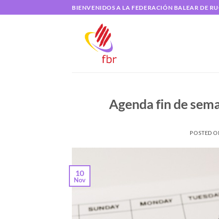
Saltar
BIENVENIDOS A LA FEDERACIÓN BALEAR DE R
al
contenido
Agenda fin de sem
POSTED 
10
Nov