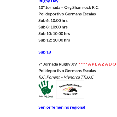
Rugby Day
10º Jornada – Org Shamrock R.C.
Polideportivo Germans Escalas
Sub 6: 10:00 hrs
Sub 8: 10:00 hrs
Sub 10: 10:00 hrs
Sub 12: 10:00 hrs
Sub 18
7ª Jornada Rugby XV
* * * * A P L A Z A D O *
Polideportivo Germans Escalas
R.C. Ponent – Menorca T.R.U.C.
Senior femenino regional