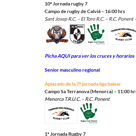
10ª Jornada rugby 7
Campo de rugby de Calviá – 16:00 hrs
Sant Josep R.C. – El Toro R.C. – R.C. Ponent
Picha AQUI para ver los cruces y horarios
Senior masculino regional
Aplazado de la 7ª jornada liga balear
Campo Sa Terranova (Menorca) – 11:00 hr
Menorca T.R.U.C. – R.C. Ponent
1ª Jornada Rugby 7