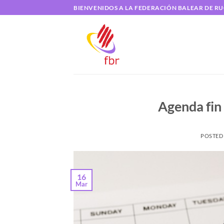
Saltar
BIENVENIDOS A LA FEDERACIÓN BALEAR DE R
al
contenido
Agenda fin
POSTED
16
Mar