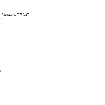
 – Menorca T.R.U.C.
s