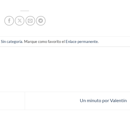
n
Sin categoría
. Marque como favorito el
Enlace permanente
.
Un minuto por Valentín