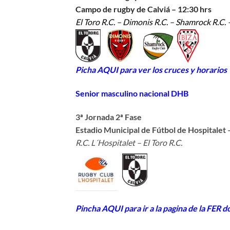
Campo de rugby de Calviá – 12:30 hrs
El Toro R.C. – Dimonis R.C. – Shamrock R.C. –
Picha AQUI para ver los cruces y horarios
Senior masculino nacional DHB
3ª Jornada 2ª Fase
Estadio Municipal de Fútbol de Hospitalet 
R.C. L´Hospitalet – El Toro R.C.
Pincha AQUI para ir a la pagina de la FER d