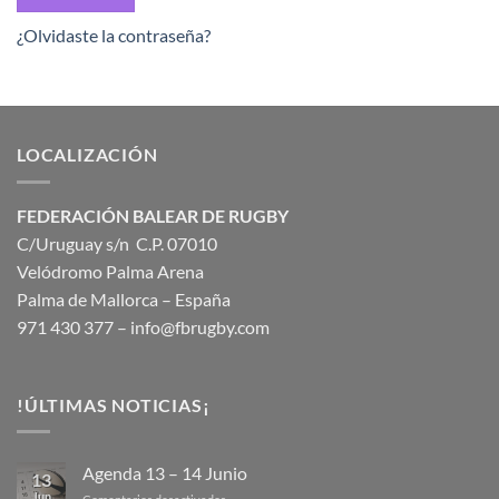
¿Olvidaste la contraseña?
LOCALIZACIÓN
FEDERACIÓN BALEAR DE RUGBY
C/Uruguay s/n C.P. 07010
Velódromo Palma Arena
Palma de Mallorca – España
971 430 377 –
info@fbrugby.com
!ÚLTIMAS NOTICIAS¡
Agenda 13 – 14 Junio
13
Jun
en