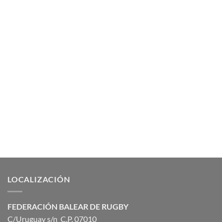
LOCALIZACIÓN
FEDERACIÓN BALEAR DE RUGBY
C/Uruguay s/n C.P. 07010