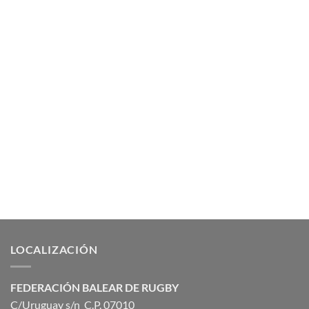
LOCALIZACIÓN
FEDERACIÓN BALEAR DE RUGBY
C/Uruguay s/n C.P. 07010