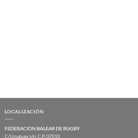
LOCALIZACIÓN
FEDERACIÓN BALEAR DE RUGBY
C/Uruguay s/n C.P. 07010