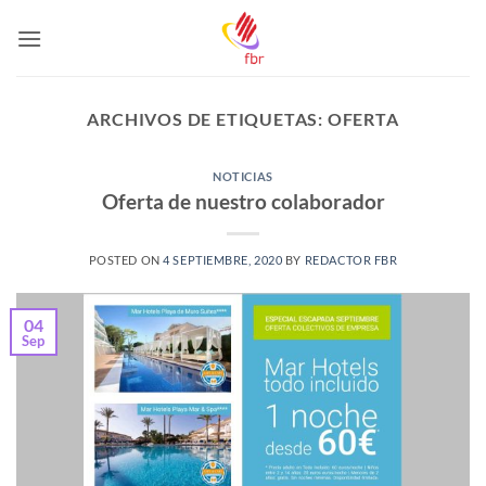
Saltar
al
contenido
ARCHIVOS DE ETIQUETAS:
OFERTA
NOTICIAS
Oferta de nuestro colaborador
POSTED ON
4 SEPTIEMBRE, 2020
BY
REDACTOR FBR
04
Sep