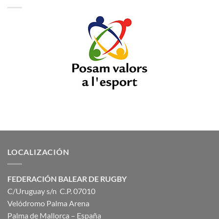
LOCALIZACIÓN
FEDERACIÓN BALEAR DE RUGBY
C/Uruguay s/n C.P. 07010
Velódromo Palma Arena
Palma de Mallorca – España