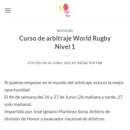
Saltar
al
contenido
NOTICIAS
Curso de arbitraje World Rugby
Nivel 1
POSTED ON
14 JUNIO, 2021
BY
REDACTOR FBR
Si quieres empezar en el mundo del arbitraje, esta es la mejor
oportunidad.
El fin de semana del 26 y 27 de Junio (26 mañana y tarde, 27
solo mañana).
Impartido por José Ignacio Martínez Soria. Arbitro de
división de Honor y evaluador nacional de árbitros.