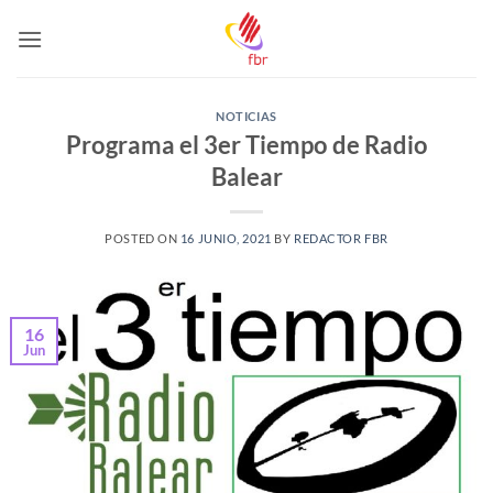
Saltar
al
contenido
NOTICIAS
Programa el 3er Tiempo de Radio
Balear
POSTED ON
16 JUNIO, 2021
BY
REDACTOR FBR
16
Jun