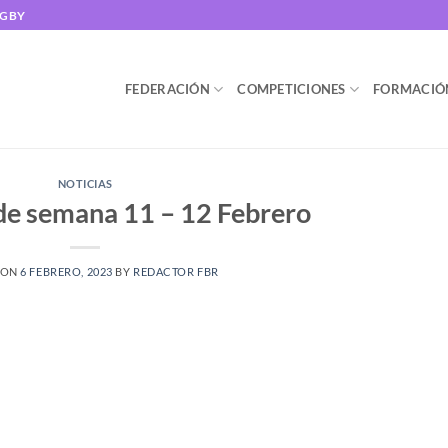
UGBY
FEDERACIÓN
COMPETICIONES
FORMACIÓ
NOTICIAS
de semana 11 – 12 Febrero
 ON
6 FEBRERO, 2023
BY
REDACTOR FBR