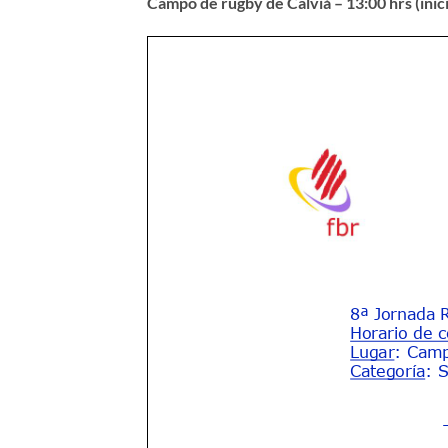
Campo de rugby de Calviá – 13:00 hrs (inic