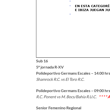
Sub 16
5ª jornada R-XV
Polideportivo Germans Escales – 14:00 hr
Shamrock R.C. vs El Toro R.C.
Polideportivo Germans Escales – 09:00 hr
R.C. Ponent vs M. Bocs/Bahía R.U.C.
* * * *
Senior Femenino Regional