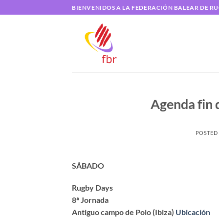
Saltar
BIENVENIDOS A LA FEDERACIÓN BALEAR DE R
al
contenido
Agenda fin 
POSTED
SÁBADO
Rugby Days
8ª Jornada
Antiguo campo de Polo (Ibiza)
Ubicación