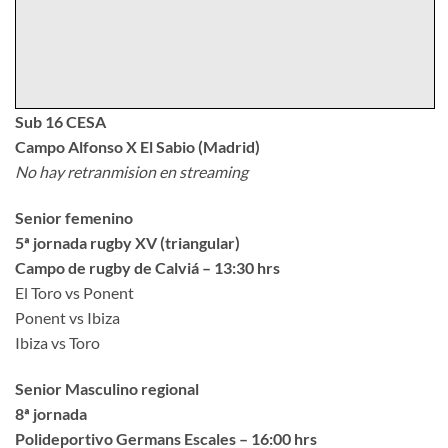
Sub 16 CESA
Campo Alfonso X El Sabio (Madrid)
No hay retranmision en streaming
Senior femenino
5ª jornada rugby XV (triangular)
Campo de rugby de Calviá – 13:30 hrs
El Toro vs Ponent
Ponent vs Ibiza
Ibiza vs Toro
Senior Masculino regional
8ª jornada
Polideportivo Germans Escales – 16:00 hrs