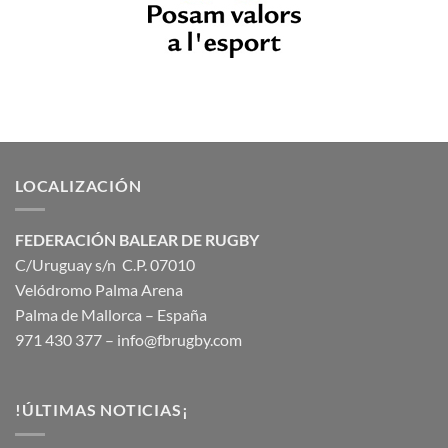
LOCALIZACIÓN
FEDERACIÓN BALEAR DE RUGBY
C/Uruguay s/n C.P. 07010
Velódromo Palma Arena
Palma de Mallorca – España
971 430 377 –
info@fbrugby.com
!ÚLTIMAS NOTICIAS¡