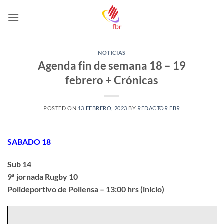
Saltar
al
contenido
NOTICIAS
Agenda fin de semana 18 – 19
febrero + Crónicas
POSTED ON
13 FEBRERO, 2023
BY
REDACTOR FBR
SABADO 18
Sub 14
9ª jornada Rugby 10
Polideportivo de Pollensa – 13:00 hrs (inicio)