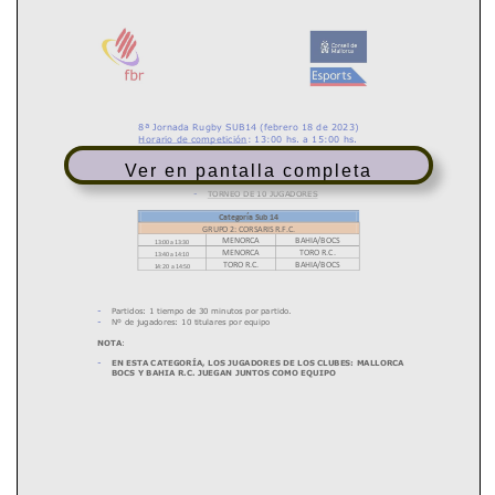
Ver en pantalla completa