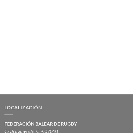
LOCALIZACIÓN
FEDERACIÓN BALEAR DE RUGBY
C/Uruguay s/n C.P. 07010